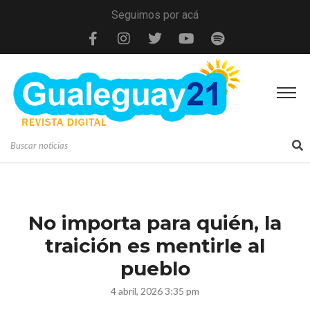
Seguimos por acá
No importa para quién, la
traición es mentirle al
pueblo
4 abril, 2026 3:35 pm