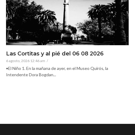
Las Cortitas y al pié del 06 08 2026
6 agosto, 2026 12:46 am
/
•El Niño 1. En la mañana de ayer, en el Museo Quirós, la
Intendente Dora Bogdan...