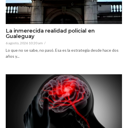
La inmerecida realidad policial en
Gualeguay
6 agosto, 2026 10:20 am
/
Lo que no se sabe, no pasó. Esa es la estrategia desde hace dos
años y...