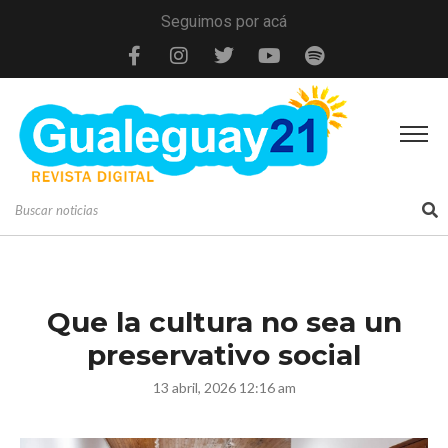
Seguimos por acá
Que la cultura no sea un
preservativo social
13 abril, 2026 12:16 am