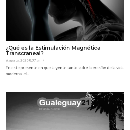
¿Qué es la Estimulación Magnética
Transcraneal?
6 agosto, 2026 8:37 am
/
En este presente en que la gente tanto sufre la erosión de la vida
moderna, el...