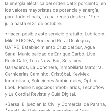
la energía eléctrica del orden del 2 porciento, en
los valores mayoristas de potencia y energía,
para todo el país, la cual regirá desde el 1° de
julio hasta el 31 de octubre.
•Hacen posible este servicio gratuito: Lubricom,
Milo, FUCOFA, Sociedad Rural Gualeguay,
UATRE, Establecimiento Cruz del Sur, Agua
Sana, Municipalidad de Enrique Carbó, Live
Rock Café, TerraNova Bar, Servicios
Ganaderos, La Conchera, Inmobiliaria Matorra,
Carnicerías Caminito, Cristóbal, KeyMex
Inmobiliaria, Soluciones Ambientales, Óptica
Look, Pasilio Negocios Inmobiliarios, Tecnoflow
y La Cordial Revista y Guía Digital.
•Bersa. El juez en lo Civil y Comercial de Paraná,
Ángel Luis Moia resolvió aprobar el Acta