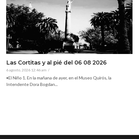
Las Cortitas y al pié del 06 08 2026
6 agosto, 2026 12:46 am
/
•El Niño 1. En la mañana de ayer, en el Museo Quirós, la
Intendente Dora Bogdan...