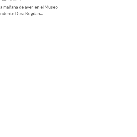
 la mañana de ayer, en el Museo
tendente Dora Bogdan...