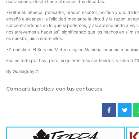
oscilaciones, desde hace al menos dos décadas.
•Editorial. Séneca, pensador, orador, escritor, político y uno de l
enseñó a alcanzar la felicidad mediante la virtud y la razón, ac
concentrándonos en lo que sí podemos, y así aprendiendo a vivir. 
nos atrevemos a hacerlas”, significando que los hechos en sí mismos
es nuestro juicio sobre ellos.
•Pronóstico. El Servicio Meteorológico Nacional anuncia muchísim
Eso es todo por hoy, pero, si quieren más contenidos, visiten G21
By Gualeguay21
Compartí la noticia con tus contactos