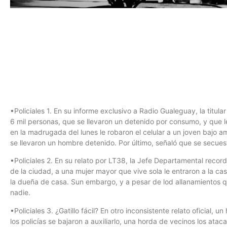
•Policiales 1. En su informe exclusivo a Radio Gualeguay, la titula
6 mil personas, que se llevaron un detenido por consumo, y que l
en la madrugada del lunes le robaron el celular a un joven bajo a
se llevaron un hombre detenido. Por último, señaló que se secues
•Policiales 2. En su relato por LT38, la Jefe Departamental reco
de la ciudad, a una mujer mayor que vive sola le entraron a la cas
la dueña de casa. Sun embargo, y a pesar de lod allanamientos qu
nadie.
•Policiales 3. ¿Gatillo fácil? En otro inconsistente relato oficial, 
los policías se bajaron a auxiliarlo, una horda de vecinos los ataca