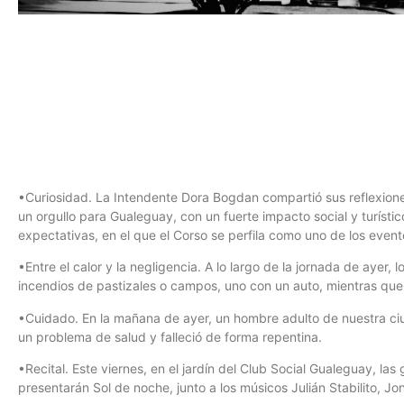
•Curiosidad. La Intendente Dora Bogdan compartió sus reflexione
un orgullo para Gualeguay, con un fuerte impacto social y turísti
expectativas, en el que el Corso se perfila como uno de los even
•Entre el calor y la negligencia. A lo largo de la jornada de ayer,
incendios de pastizales o campos, uno con un auto, mientras que
•Cuidado. En la mañana de ayer, un hombre adulto de nuestra ciu
un problema de salud y falleció de forma repentina.
•Recital. Este viernes, en el jardín del Club Social Gualeguay, la
presentarán Sol de noche, junto a los músicos Julián Stabilito, 