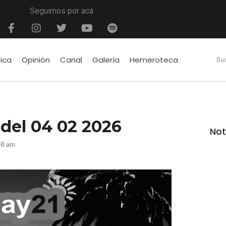
Seguimos por acá
tica
Opinión
Canal
Galería
Hemeroteca
é del 04 02 2026
Not
48 am