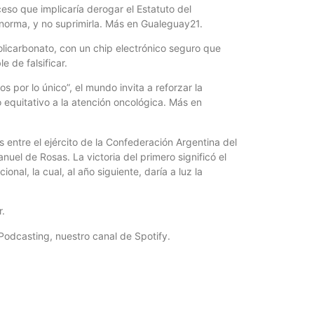
eso que implicaría derogar el Estatuto del
 norma, y no suprimirla. Más en Gualeguay21.
licarbonato, con un chip electrónico seguro que
e de falsificar.
s por lo único”, el mundo invita a reforzar la
 equitativo a la atención oncológica. Más en
s entre el ejército de la Confederación Argentina del
uel de Rosas. La victoria del primero significó el
nal, la cual, al año siguiente, daría a luz la
r.
Podcasting, nuestro canal de Spotify.