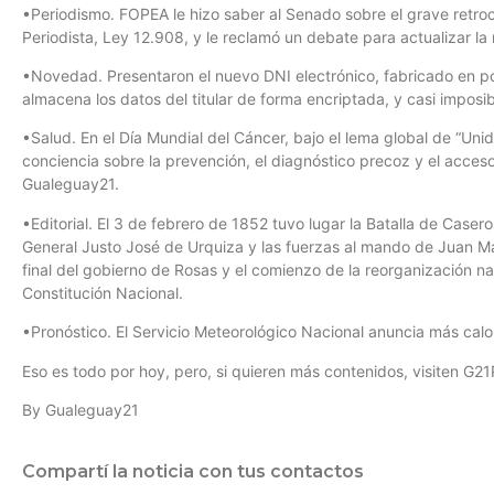
•Periodismo. FOPEA le hizo saber al Senado sobre el grave retroc
Periodista, Ley 12.908, y le reclamó un debate para actualizar la
•Novedad. Presentaron el nuevo DNI electrónico, fabricado en po
almacena los datos del titular de forma encriptada, y casi imposibl
•Salud. En el Día Mundial del Cáncer, bajo el lema global de “Unido
conciencia sobre la prevención, el diagnóstico precoz y el acceso
Gualeguay21.
•Editorial. El 3 de febrero de 1852 tuvo lugar la Batalla de Casero
General Justo José de Urquiza y las fuerzas al mando de Juan Man
final del gobierno de Rosas y el comienzo de la reorganización nacio
Constitución Nacional.
•Pronóstico. El Servicio Meteorológico Nacional anuncia más calo
Eso es todo por hoy, pero, si quieren más contenidos, visiten G21
By Gualeguay21
Compartí la noticia con tus contactos