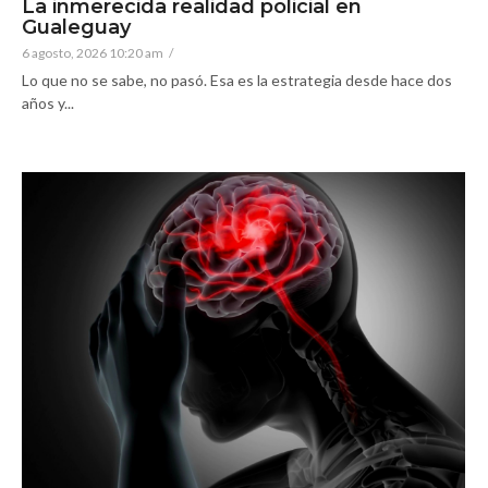
La inmerecida realidad policial en
Gualeguay
6 agosto, 2026 10:20 am
/
Lo que no se sabe, no pasó. Esa es la estrategia desde hace dos
años y...