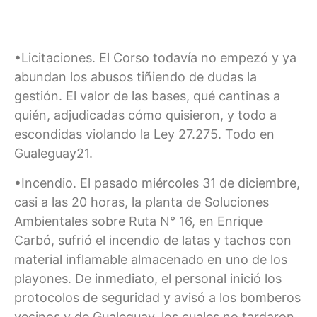
•Licitaciones. El Corso todavía no empezó y ya
abundan los abusos tiñiendo de dudas la
gestión. El valor de las bases, qué cantinas a
quién, adjudicadas cómo quisieron, y todo a
escondidas violando la Ley 27.275. Todo en
Gualeguay21.
•Incendio. El pasado miércoles 31 de diciembre,
casi a las 20 horas, la planta de Soluciones
Ambientales sobre Ruta N° 16, en Enrique
Carbó, sufrió el incendio de latas y tachos con
material inflamable almacenado en uno de los
playones. De inmediato, el personal inició los
protocolos de seguridad y avisó a los bomberos
vecinos y de Gualeguay, los cuales no tardaron