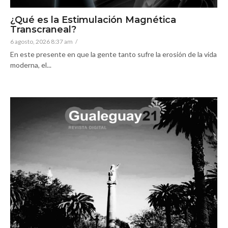
¿Qué es la Estimulación Magnética
Transcraneal?
6 agosto, 2026 8:37 am
/
En este presente en que la gente tanto sufre la erosión de la vida
moderna, el...