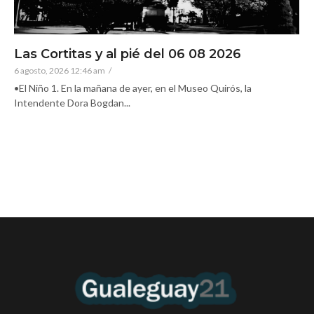
Las Cortitas y al pié del 06 08 2026
6 agosto, 2026 12:46 am
/
•El Niño 1. En la mañana de ayer, en el Museo Quirós, la
Intendente Dora Bogdan...