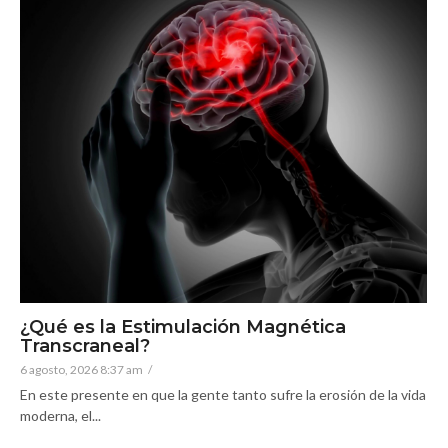
¿Qué es la Estimulación Magnética
Transcraneal?
6 agosto, 2026 8:37 am
/
En este presente en que la gente tanto sufre la erosión de la vida
moderna, el...