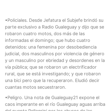
•Policiales. Desde Jefatura el Subjefe brindó su
parte exclusivo a Radio Gualeguay y dijo que se
robaron cuatro motos, dos más de las
informadas el domingo; que hubo cuatro
detenidos: una femenina por desobediencia
judicial, dos masculinos por violencia de género
y un masculino por ebriedad y desordenes en la
vía pública; que se robaron un electrificador
rural, que se está investigando; y que robaron
una bici pero que la recuperaron. Eludió decir
cuantas motos secuestraron.
•Peligro. Una nota de Gualeguay21 expone el
caos imperante en el río Gualeguay aguas arriba
del puente Pellegrini por los abusos de las