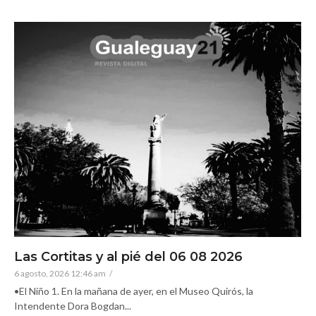
Las Cortitas y al pié del 06 08 2026
6 agosto, 2026 12:46 am
/
•El Niño 1. En la mañana de ayer, en el Museo Quirós, la
Intendente Dora Bogdan...