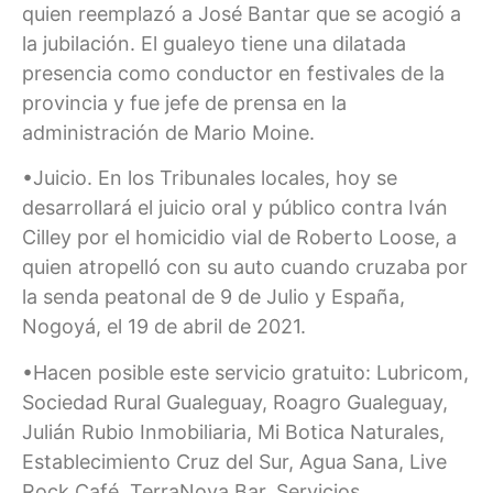
quien reemplazó a José Bantar que se acogió a
la jubilación. El gualeyo tiene una dilatada
presencia como conductor en festivales de la
provincia y fue jefe de prensa en la
administración de Mario Moine.
•Juicio. En los Tribunales locales, hoy se
desarrollará el juicio oral y público contra Iván
Cilley por el homicidio vial de Roberto Loose, a
quien atropelló con su auto cuando cruzaba por
la senda peatonal de 9 de Julio y España,
Nogoyá, el 19 de abril de 2021.
•Hacen posible este servicio gratuito: Lubricom,
Sociedad Rural Gualeguay, Roagro Gualeguay,
Julián Rubio Inmobiliaria, Mi Botica Naturales,
Establecimiento Cruz del Sur, Agua Sana, Live
Rock Café, TerraNova Bar, Servicios