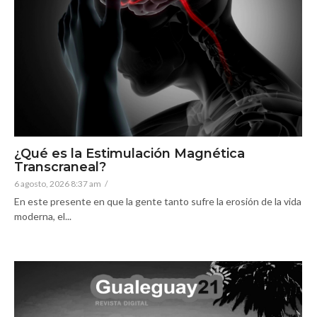
¿Qué es la Estimulación Magnética
Transcraneal?
6 agosto, 2026 8:37 am
/
En este presente en que la gente tanto sufre la erosión de la vida
moderna, el...