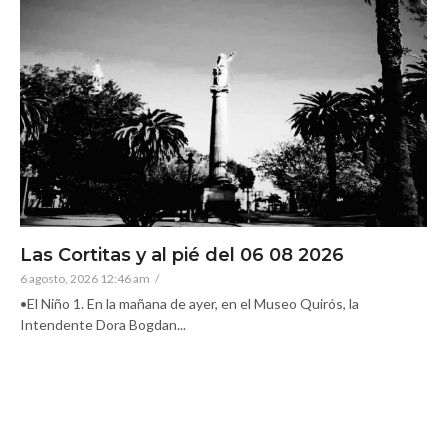
Las Cortitas y al pié del 06 08 2026
6 agosto, 2026 12:46 am
/
•El Niño 1. En la mañana de ayer, en el Museo Quirós, la
Intendente Dora Bogdan...