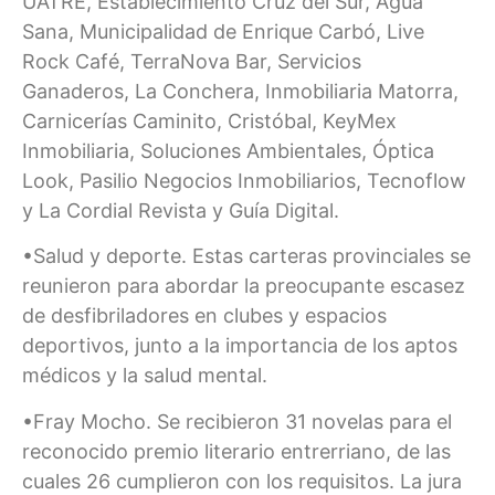
UATRE, Establecimiento Cruz del Sur, Agua
Sana, Municipalidad de Enrique Carbó, Live
Rock Café, TerraNova Bar, Servicios
Ganaderos, La Conchera, Inmobiliaria Matorra,
Carnicerías Caminito, Cristóbal, KeyMex
Inmobiliaria, Soluciones Ambientales, Óptica
Look, Pasilio Negocios Inmobiliarios, Tecnoflow
y La Cordial Revista y Guía Digital.
•Salud y deporte. Estas carteras provinciales se
reunieron para abordar la preocupante escasez
de desfibriladores en clubes y espacios
deportivos, junto a la importancia de los aptos
médicos y la salud mental.
•Fray Mocho. Se recibieron 31 novelas para el
reconocido premio literario entrerriano, de las
cuales 26 cumplieron con los requisitos. La jura