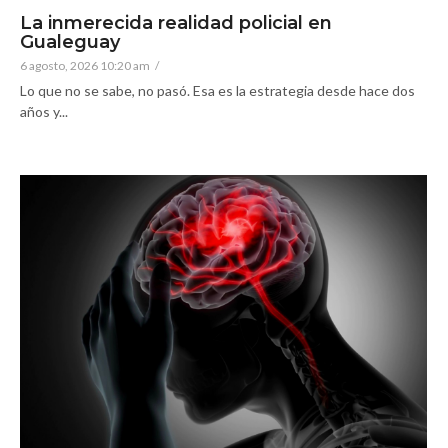
La inmerecida realidad policial en
Gualeguay
6 agosto, 2026 10:20 am
/
Lo que no se sabe, no pasó. Esa es la estrategia desde hace dos
años y...