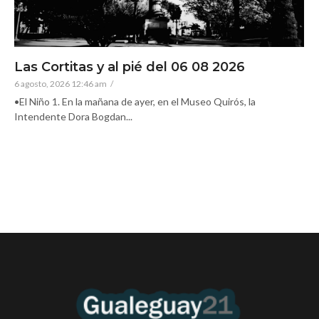
Las Cortitas y al pié del 06 08 2026
6 agosto, 2026 12:46 am
/
•El Niño 1. En la mañana de ayer, en el Museo Quirós, la
Intendente Dora Bogdan...