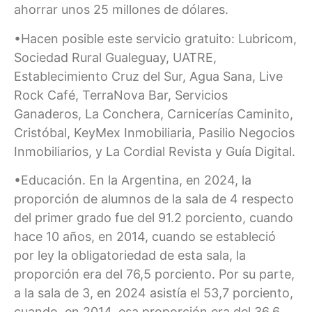
ahorrar unos 25 millones de dólares.
•Hacen posible este servicio gratuito: Lubricom,
Sociedad Rural Gualeguay, UATRE,
Establecimiento Cruz del Sur, Agua Sana, Live
Rock Café, TerraNova Bar, Servicios
Ganaderos, La Conchera, Carnicerías Caminito,
Cristóbal, KeyMex Inmobiliaria, Pasilio Negocios
Inmobiliarios, y La Cordial Revista y Guía Digital.
•Educación. En la Argentina, en 2024, la
proporción de alumnos de la sala de 4 respecto
del primer grado fue del 91.2 porciento, cuando
hace 10 años, en 2014, cuando se estableció
por ley la obligatoriedad de esta sala, la
proporción era del 76,5 porciento. Por su parte,
a la sala de 3, en 2024 asistía el 53,7 porciento,
cuando, en 2014, esa proporción era del 36,6