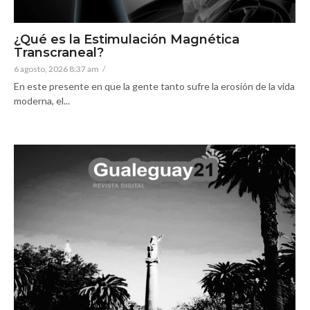
¿Qué es la Estimulación Magnética
Transcraneal?
6 agosto, 2026 8:37 am
/
En este presente en que la gente tanto sufre la erosión de la vida
moderna, el...