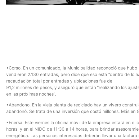
•Corso. En un comunicado, la Municipalidad reconoció que hubo un
vendieron 2.130 entradas, pero dice que eso está “dentro de lo h
recaudación total por entradas y ubicaciones fue de
91,2 millones de pesos, y aseguró que están “realizando los ajust
en las próximas noches”.
•Abandono. En la vieja planta de reciclado hay un vivero constr
abandonó. Se trata de una inversión que costó millones. Más en 
•Enersa. Este viernes la oficina móvil de la empresa estará en el 
horas, y en el NIDO de 11:30 a 14 horas, para brindar asesoramie
energética. Las personas interesadas deberán llevar una factura de