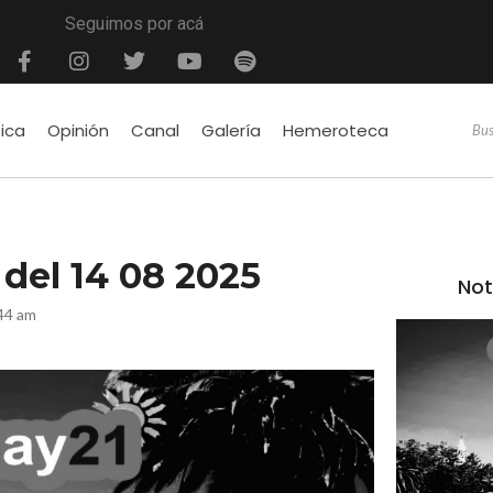
Seguimos por acá
tica
Opinión
Canal
Galería
Hemeroteca
é del 14 08 2025
Not
44 am