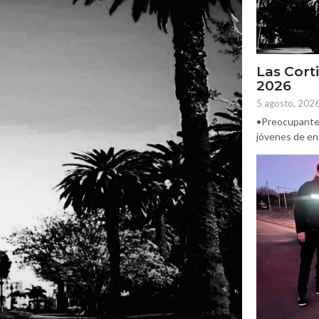
Las Corti
2026
5 agosto, 202
•Preocupante. 
jóvenes de ent