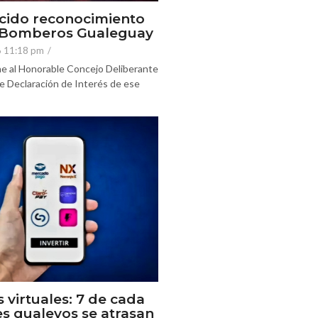
cido reconocimiento
e Bomberos Gualeguay
6 11:18 pm
/
e al Honorable Concejo Deliberante
e Declaración de Interés de ese
s virtuales: 7 de cada
es gualeyos se atrasan