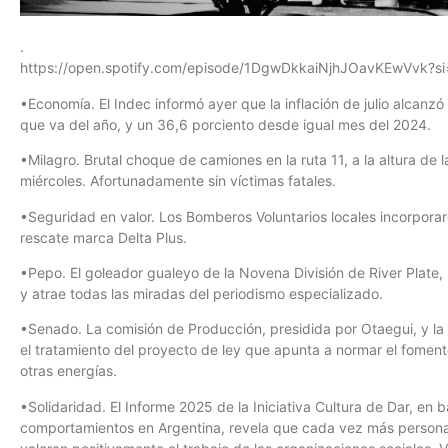
.
https://open.spotify.com/episode/1DgwDkkaiNjhJOavKEwVvk
•Economía. El Indec informó ayer que la inflación de julio alcanzó
que va del año, y un 36,6 porciento desde igual mes del 2024.
•Milagro. Brutal choque de camiones en la ruta 11, a la altura de la
miércoles. Afortunadamente sin víctimas fatales.
•Seguridad en valor. Los Bomberos Voluntarios locales incorpora
rescate marca Delta Plus.
•Pepo. El goleador gualeyo de la Novena División de River Plate, H
y atrae todas las miradas del periodismo especializado.
•Senado. La comisión de Producción, presidida por Otaegui, y la
el tratamiento del proyecto de ley que apunta a normar el fomen
otras energías.
•Solidaridad. El Informe 2025 de la Iniciativa Cultura de Dar, en
comportamientos en Argentina, revela que cada vez más persona