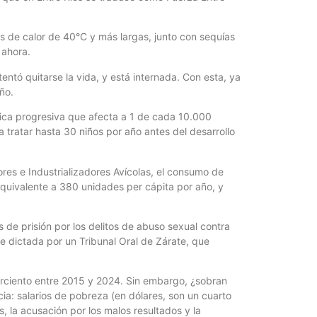
las de calor de 40°C y más largas, junto con sequías
 ahora.
entó quitarse la vida, y está internada. Con esta, ya
ño.
ica progresiva que afecta a 1 de cada 10.000
 tratar hasta 30 niños por año antes del desarrollo
res e Industrializadores Avícolas, el consumo de
equivalente a 380 unidades per cápita por año, y
 de prisión por los delitos de abuso sexual contra
ue dictada por un Tribunal Oral de Zárate, que
rciento entre 2015 y 2024. Sin embargo, ¿sobran
a: salarios de pobreza (en dólares, son un cuarto
os, la acusación por los malos resultados y la