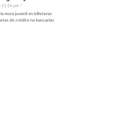
6 11:16 pm
/
la mora juvenil en billeteras
rjetas de crédito no bancarias