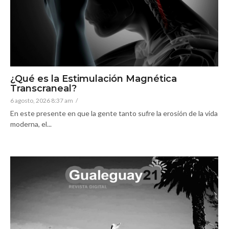
¿Qué es la Estimulación Magnética
Transcraneal?
6 agosto, 2026 8:37 am
/
En este presente en que la gente tanto sufre la erosión de la vida
moderna, el...