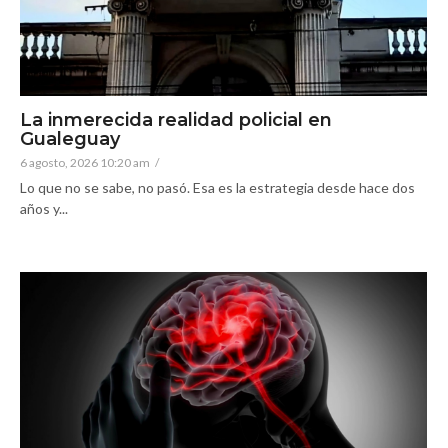
La inmerecida realidad policial en
Gualeguay
6 agosto, 2026 10:20 am
/
Lo que no se sabe, no pasó. Esa es la estrategia desde hace dos
años y...