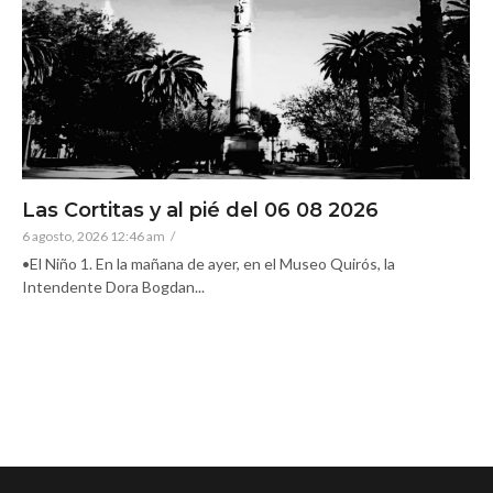
Las Cortitas y al pié del 06 08 2026
6 agosto, 2026 12:46 am
/
•El Niño 1. En la mañana de ayer, en el Museo Quirós, la
Intendente Dora Bogdan...