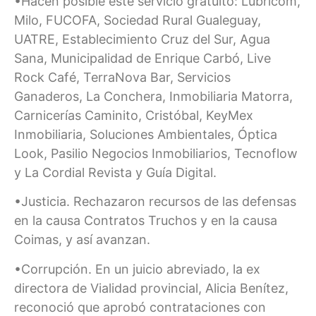
•Hacen posible este servicio gratuito: Lubricom,
Milo, FUCOFA, Sociedad Rural Gualeguay,
UATRE, Establecimiento Cruz del Sur, Agua
Sana, Municipalidad de Enrique Carbó, Live
Rock Café, TerraNova Bar, Servicios
Ganaderos, La Conchera, Inmobiliaria Matorra,
Carnicerías Caminito, Cristóbal, KeyMex
Inmobiliaria, Soluciones Ambientales, Óptica
Look, Pasilio Negocios Inmobiliarios, Tecnoflow
y La Cordial Revista y Guía Digital.
•Justicia. Rechazaron recursos de las defensas
en la causa Contratos Truchos y en la causa
Coimas, y así avanzan.
•Corrupción. En un juicio abreviado, la ex
directora de Vialidad provincial, Alicia Benítez,
reconoció que aprobó contrataciones con