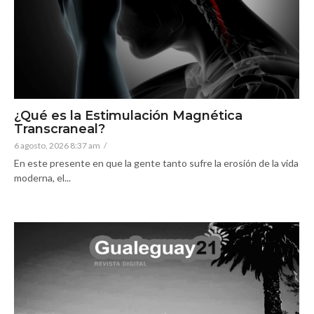
¿Qué es la Estimulación Magnética
Transcraneal?
6 agosto, 2026 8:37 am
/
En este presente en que la gente tanto sufre la erosión de la vida
moderna, el...