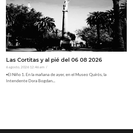
Las Cortitas y al pié del 06 08 2026
6 agosto, 2026 12:46 am
/
•El Niño 1. En la mañana de ayer, en el Museo Quirós, la
Intendente Dora Bogdan...