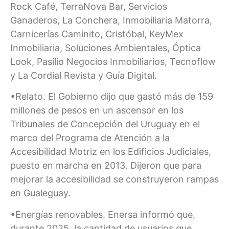
Rock Café, TerraNova Bar, Servicios
Ganaderos, La Conchera, Inmobiliaria Matorra,
Carnicerías Caminito, Cristóbal, KeyMex
Inmobiliaria, Soluciones Ambientales, Óptica
Look, Pasilio Negocios Inmobiliarios, Tecnoflow
y La Cordial Revista y Guía Digital.
•Relato. El Gobierno dijo que gastó más de 159
millones de pesos en un ascensor en los
Tribunales de Concepción del Uruguay en el
marco del Programa de Atención a la
Accesibilidad Motriz en los Edificios Judiciales,
puesto en marcha en 2013. Dijeron que para
mejorar la accesibilidad se construyeron rampas
en Gualeguay.
•Energías renovables. Enersa informó que,
durante 2025, la cantidad de usuarios que