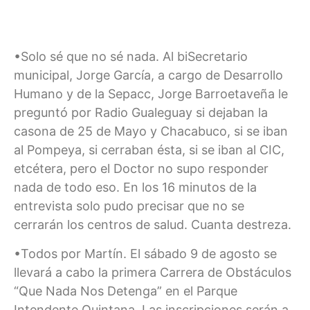
•Solo sé que no sé nada. Al biSecretario
municipal, Jorge García, a cargo de Desarrollo
Humano y de la Sepacc, Jorge Barroetaveña le
preguntó por Radio Gualeguay si dejaban la
casona de 25 de Mayo y Chacabuco, si se iban
al Pompeya, si cerraban ésta, si se iban al CIC,
etcétera, pero el Doctor no supo responder
nada de todo eso. En los 16 minutos de la
entrevista solo pudo precisar que no se
cerrarán los centros de salud. Cuanta destreza.
•Todos por Martín. El sábado 9 de agosto se
llevará a cabo la primera Carrera de Obstáculos
“Que Nada Nos Detenga” en el Parque
Intendente Quintana. Las inscripciones serán a