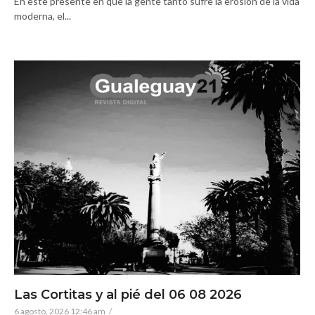
En este presente en que la gente tanto sufre la erosión de la vida
moderna, el...
Las Cortitas y al pié del 06 08 2026
6 agosto, 2026 12:46 am
/