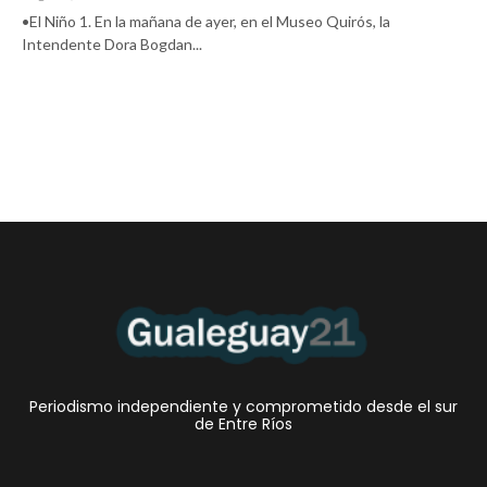
•El Niño 1. En la mañana de ayer, en el Museo Quirós, la
Intendente Dora Bogdan...
Periodismo independiente y comprometido desde el sur
de Entre Ríos