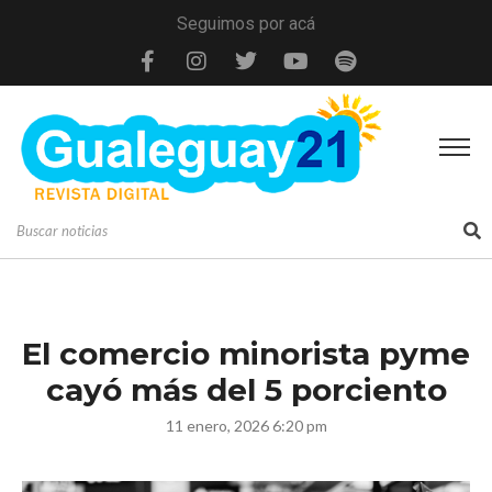
Seguimos por acá
El comercio minorista pyme
cayó más del 5 porciento
11 enero, 2026 6:20 pm