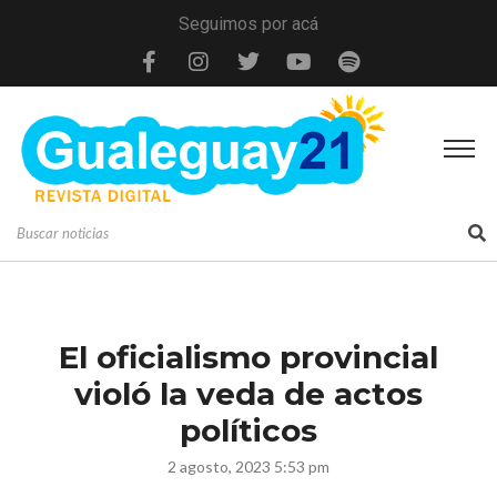
Seguimos por acá
El oficialismo provincial
violó la veda de actos
políticos
2 agosto, 2023 5:53 pm