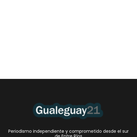
Las Cortitas y al pié del 06 08 2026
6 agosto, 2026 12:46 am
/
•El Niño 1. En la mañana de ayer, en el Museo Quirós, la
Intendente Dora Bogdan...
Periodismo independiente y comprometido desde el sur
de Entre Ríos