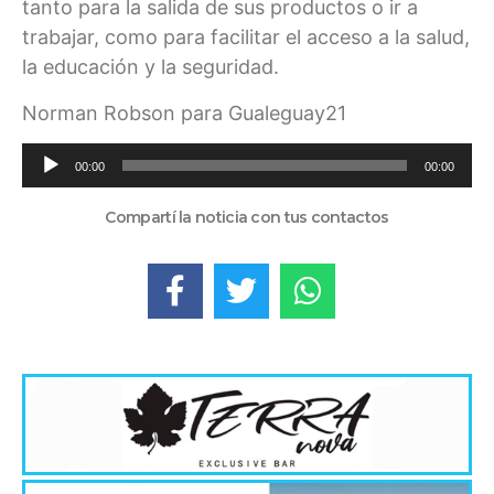
tanto para la salida de sus productos o ir a
trabajar, como para facilitar el acceso a la salud,
la educación y la seguridad.
Norman Robson para Gualeguay21
Reproductor
00:00
00:00
de
audio
Compartí la noticia con tus contactos