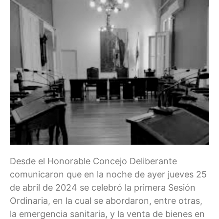
Desde el Honorable Concejo Deliberante
comunicaron que en la noche de ayer jueves 25
de abril de 2024 se celebró la primera Sesión
Ordinaria, en la cual se abordaron, entre otras,
la emergencia sanitaria, y la venta de bienes en