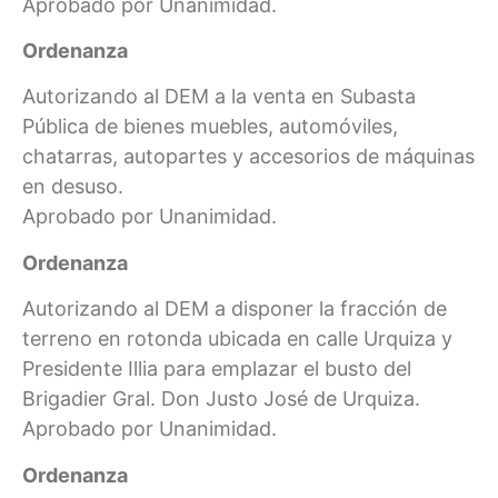
Aprobado por Unanimidad.
Ordenanza
Autorizando al DEM a la venta en Subasta
Pública de bienes muebles, automóviles,
chatarras, autopartes y accesorios de máquinas
en desuso.
Aprobado por Unanimidad.
Ordenanza
Autorizando al DEM a disponer la fracción de
terreno en rotonda ubicada en calle Urquiza y
Presidente Illia para emplazar el busto del
Brigadier Gral. Don Justo José de Urquiza.
Aprobado por Unanimidad.
Ordenanza