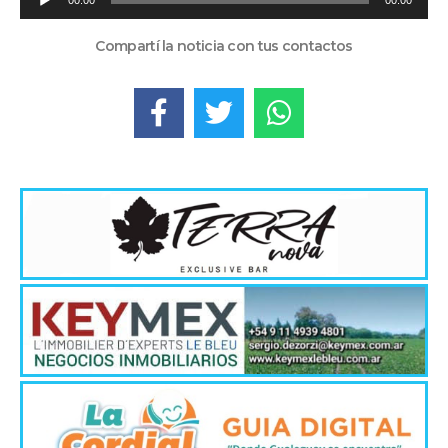
00:00
00:00
de
audio
Compartí la noticia con tus contactos