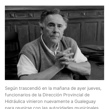
Según trascendió en la mañana de ayer jueves,
funcionarios de la Dirección Provincial de
Hidráulica vinieron nuevamente a Gualeguay
para reunirse con las autoridades municipales.