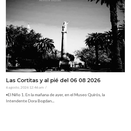
Las Cortitas y al pié del 06 08 2026
6 agosto, 2026 12:46 am
/
•El Niño 1. En la mañana de ayer, en el Museo Quirós, la
Intendente Dora Bogdan...