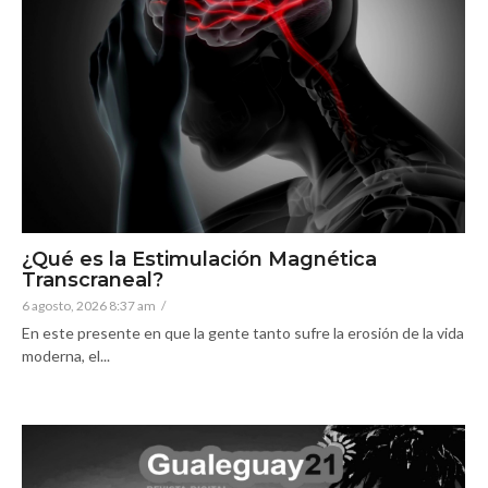
¿Qué es la Estimulación Magnética
Transcraneal?
6 agosto, 2026 8:37 am
/
En este presente en que la gente tanto sufre la erosión de la vida
moderna, el...