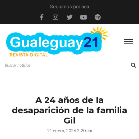
Seguimos por acá
A 24 años de la
desaparición de la familia
Gil
14 enero, 2026 2:20 am