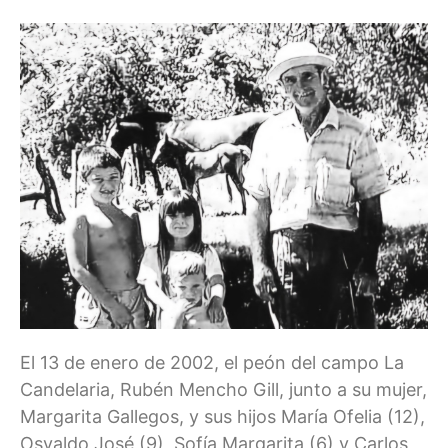
El 13 de enero de 2002, el peón del campo La
Candelaria, Rubén Mencho Gill, junto a su mujer,
Margarita Gallegos, y sus hijos María Ofelia (12),
Osvaldo José (9), Sofía Margarita (6) y Carlos