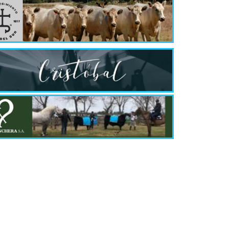
cuerpo la...