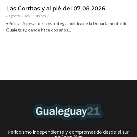
Las Cortitas y al pié del 07 08 2026
6 agosto, 2026 11:45 pm
/
•Policía. A pesar de la estrategia politica de la Departamental de
Gualeguay, desde hace dos años...
Periodismo independiente y comprometido desde el sur
de Entre Ríos