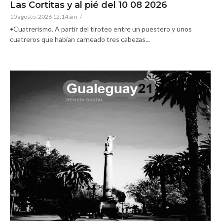
Las Cortitas y al pié del 10 08 2026
10 agosto, 2026 12:14 am
/
•Cuatrerismo. A partir del tiroteo entre un puestero y unos
cuatreros que habían carneado tres cabezas...