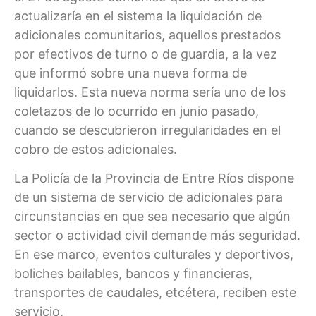
actualizaría en el sistema la liquidación de
adicionales comunitarios, aquellos prestados
por efectivos de turno o de guardia, a la vez
que informó sobre una nueva forma de
liquidarlos. Esta nueva norma sería uno de los
coletazos de lo ocurrido en junio pasado,
cuando se descubrieron irregularidades en el
cobro de estos adicionales.
La Policía de la Provincia de Entre Ríos dispone
de un sistema de servicio de adicionales para
circunstancias en que sea necesario que algún
sector o actividad civil demande más seguridad.
En ese marco, eventos culturales y deportivos,
boliches bailables, bancos y financieras,
transportes de caudales, etcétera, reciben este
servicio.