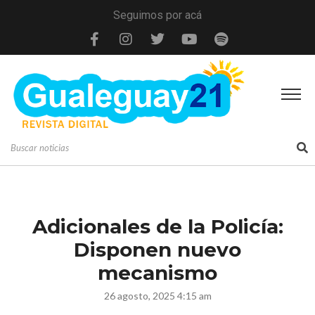
Seguimos por acá
Adicionales de la Policía:
Disponen nuevo
mecanismo
26 agosto, 2025 4:15 am