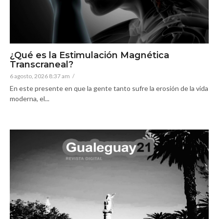
¿Qué es la Estimulación Magnética
Transcraneal?
6 agosto, 2026 8:37 am
/
En este presente en que la gente tanto sufre la erosión de la vida
moderna, el...