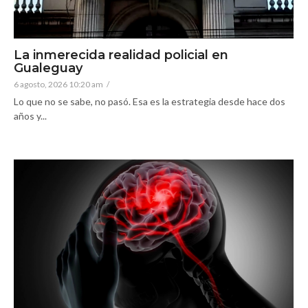
La inmerecida realidad policial en
Gualeguay
6 agosto, 2026 10:20 am
/
Lo que no se sabe, no pasó. Esa es la estrategia desde hace dos
años y...