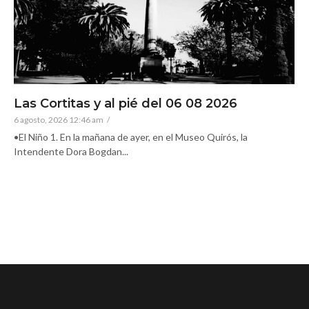
Las Cortitas y al pié del 06 08 2026
6 agosto, 2026 12:46 am
/
•El Niño 1. En la mañana de ayer, en el Museo Quirós, la
Intendente Dora Bogdan...