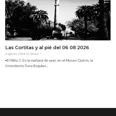
Las Cortitas y al pié del 06 08 2026
6 agosto, 2026 12:46 am
/
•El Niño 1. En la mañana de ayer, en el Museo Quirós, la
Intendente Dora Bogdan...