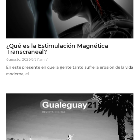
¿Qué es la Estimulación Magnética
Transcraneal?
6 agosto, 2026 8:37 am
/
En este presente en que la gente tanto sufre la erosión de la vida
moderna, el...