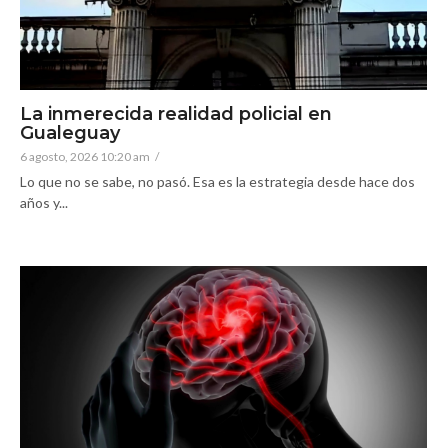
La inmerecida realidad policial en
Gualeguay
6 agosto, 2026 10:20 am
/
Lo que no se sabe, no pasó. Esa es la estrategia desde hace dos
años y...