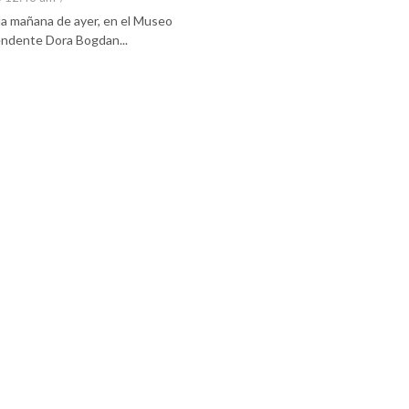
 la mañana de ayer, en el Museo
tendente Dora Bogdan...