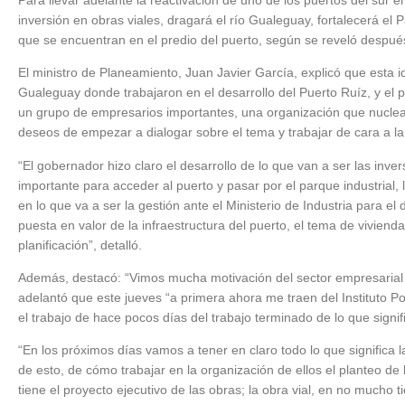
inversión en obras viales, dragará el río Gualeguay, fortalecerá el P
que se encuentran en el predio del puerto, según se reveló despué
El ministro de Planeamiento, Juan Javier García, explicó que esta id
Gualeguay donde trabajaron en el desarrollo del Puerto Ruíz, y el 
un grupo de empresarios importantes, una organización que nuclea 
deseos de empezar a dialogar sobre el tema y trabajar de cara a la 
“El gobernador hizo claro el desarrollo de lo que van a ser las inv
importante para acceder al puerto y pasar por el parque industrial
en lo que va a ser la gestión ante el Ministerio de Industria para el d
puesta en valor de la infraestructura del puerto, el tema de vivien
planificación”, detalló.
Además, destacó: “Vimos mucha motivación del sector empresarial p
adelantó que este jueves “a primera ahora me traen del Instituto P
el trabajo de hace pocos días del trabajo terminado de lo que signif
“En los próximos días vamos a tener en claro todo lo que significa la 
de esto, de cómo trabajar en la organización de ellos el planteo de 
tiene el proyecto ejecutivo de las obras; la obra vial, en no mucho t