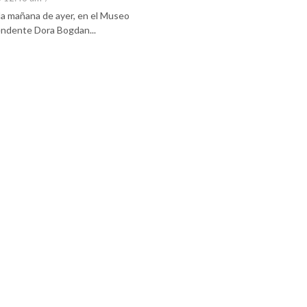
 la mañana de ayer, en el Museo
tendente Dora Bogdan...