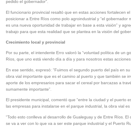
pedido el gobernador”.
El funcionario provincial resaltó que en estas acciones fortalecen 
posicionar a Entre Ríos como polo agroindustrial y “el gobernador
es una nueva oportunidad de trabajar en base a esta visión” y ag
trabajo para que esta realidad que se plantea en la visión del gober
Crecimiento local y provincial
Por su parte, el intendente Erro valoró la “voluntad política de un
Ríos, que uno está viendo día a día y para nosotros estas acciones s
En ese sentido, expresó: “Fuimos el segundo puerto del país en su 
obra vial importante que es el camino al puerto y que también se in
aporte de los empresarios para sacar el cereal por barcazas a tra
sumamente importante”.
El presidente municipal, comentó que “entre la ciudad y el puerto e
las empresas para instalarse en el parque industrial, la obra vial e
“Todo esto conlleva al desarrollo de Gualeguay y de Entre Ríos. El d
se va a ver con lo que va a ser este parque industrial y el Puerto 