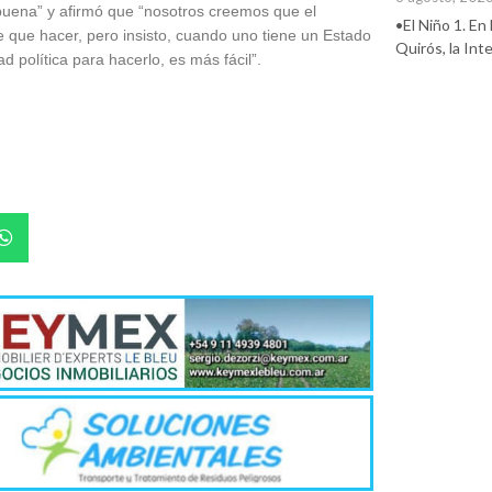
buena” y afirmó que “nosotros creemos que el
•El Niño 1. En
e que hacer, pero insisto, cuando uno tiene un Estado
Quirós, la In
 política para hacerlo, es más fácil”.