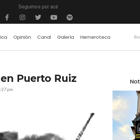
Seguimos por acá
tica
Opinión
Canal
Galería
Hemeroteca
 en Puerto Ruiz
Not
8:27 pm