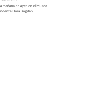
 la mañana de ayer, en el Museo
tendente Dora Bogdan...