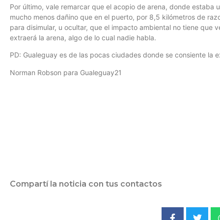
Por último, vale remarcar que el acopio de arena, donde estaba ub
mucho menos dañino que en el puerto, por 8,5 kilómetros de razon
para disimular, u ocultar, que el impacto ambiental no tiene que 
extraerá la arena, algo de lo cual nadie habla.
PD: Gualeguay es de las pocas ciudades donde se consiente la e
Norman Robson para Gualeguay21
Compartí la noticia con tus contactos