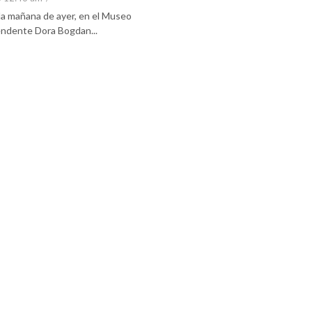
 la mañana de ayer, en el Museo
tendente Dora Bogdan...