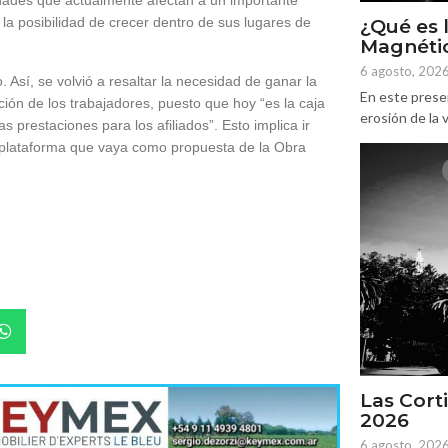
ridades que actualmente afectan a un importante
la posibilidad de crecer dentro de sus lugares de
¿Qué es 
Magnétic
6 agosto, 202
. Así, se volvió a resaltar la necesidad de ganar la
En este prese
ción de los trabajadores, puesto que hoy “es la caja
erosión de la v
as prestaciones para los afiliados”. Esto implica ir
e plataforma que vaya como propuesta de la Obra
Las Corti
2026
6 agosto, 202