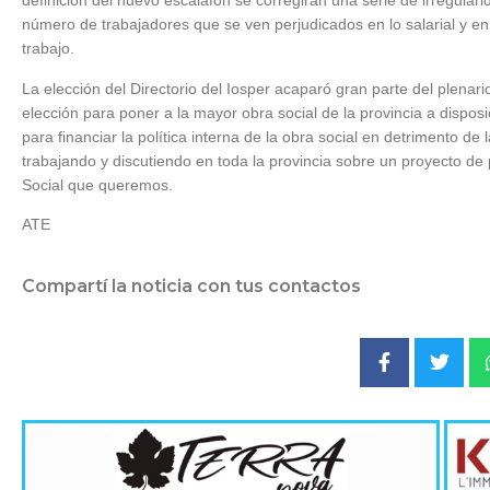
definición del nuevo escalafón se corregirán una serie de irregula
número de trabajadores que se ven perjudicados en lo salarial y en 
trabajo.
La elección del Directorio del Iosper acaparó gran parte del plenario
elección para poner a la mayor obra social de la provincia a disposi
para financiar la política interna de la obra social en detrimento de l
trabajando y discutiendo en toda la provincia sobre un proyecto d
Social que queremos.
ATE
Compartí la noticia con tus contactos