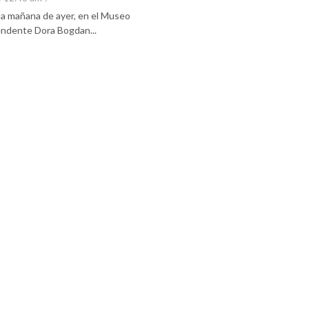
 la mañana de ayer, en el Museo
tendente Dora Bogdan...