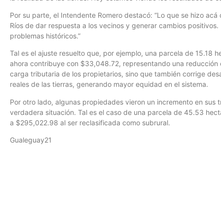
Por su parte, el Intendente Romero destacó: “Lo que se hizo acá
Ríos de dar respuesta a los vecinos y generar cambios positivos.
problemas históricos.”
Tal es el ajuste resuelto que, por ejemplo, una parcela de 15.18 
ahora contribuye con $33,048.72, representando una reducción del
carga tributaria de los propietarios, sino que también corrige desa
reales de las tierras, generando mayor equidad en el sistema.
Por otro lado, algunas propiedades vieron un incremento en sus tr
verdadera situación. Tal es el caso de una parcela de 45.53 hec
a $295,022.98 al ser reclasificada como subrural.
Gualeguay21