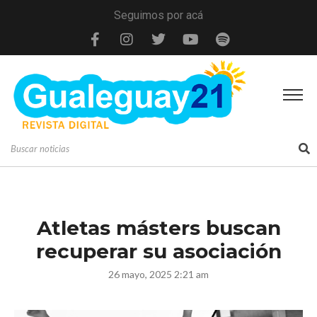
Seguimos por acá
Atletas másters buscan
recuperar su asociación
26 mayo, 2025 2:21 am