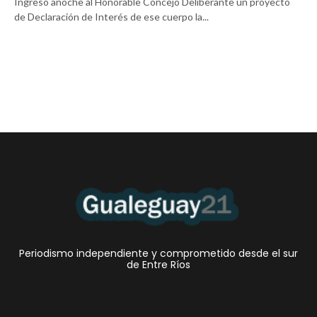
Ingresó anoche al Honorable Concejo Deliberante un proyecto
de Declaración de Interés de ese cuerpo la...
Periodismo independiente y comprometido desde el sur
de Entre Ríos