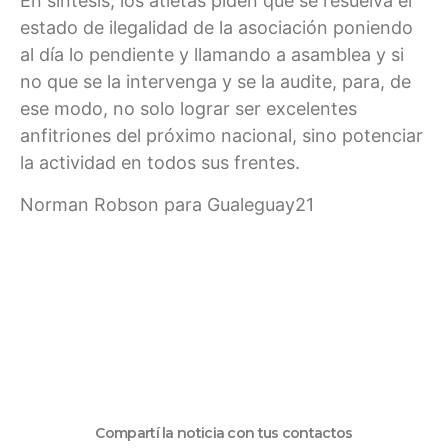
En síntesis, los atletas piden que se resuelva el
estado de ilegalidad de la asociación poniendo
al día lo pendiente y llamando a asamblea y si
no que se la intervenga y se la audite, para, de
ese modo, no solo lograr ser excelentes
anfitriones del próximo nacional, sino potenciar
la actividad en todos sus frentes.
Norman Robson para Gualeguay21
Compartí la noticia con tus contactos