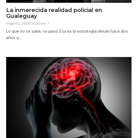
La inmerecida realidad policial en
Gualeguay
6 agosto, 2026 10:20 am
/
Lo que no se sabe, no pasó. Esa es la estrategia desde hace dos
años y...