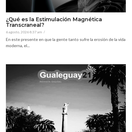
¿Qué es la Estimulación Magnética
Transcraneal?
6 agosto, 2026 8:37 am
/
En este presente en que la gente tanto sufre la erosión de la vida
moderna, el...