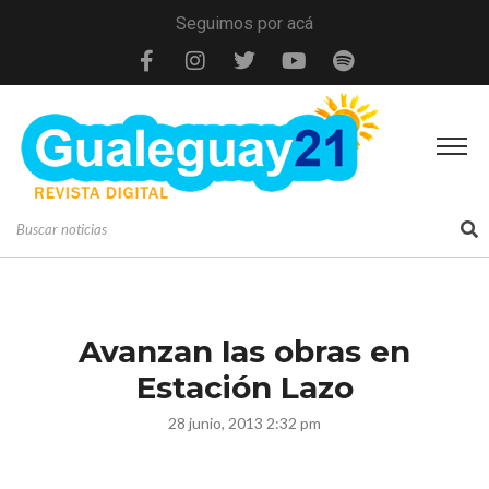
Seguimos por acá
Avanzan las obras en
Estación Lazo
28 junio, 2013 2:32 pm