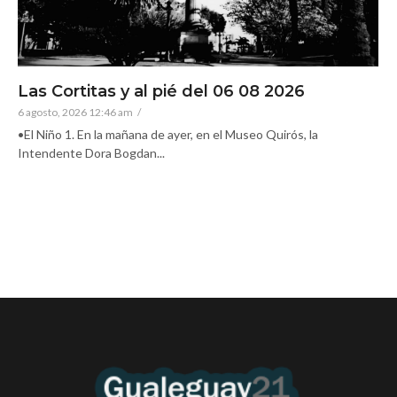
Las Cortitas y al pié del 06 08 2026
6 agosto, 2026 12:46 am
/
•El Niño 1. En la mañana de ayer, en el Museo Quirós, la
Intendente Dora Bogdan...