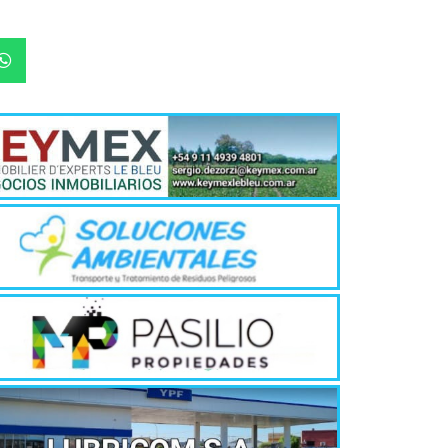
Quirós, la In