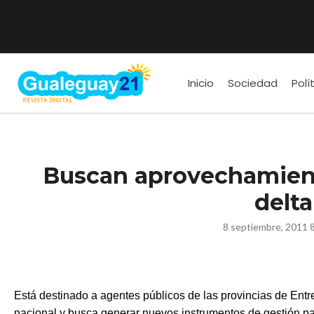
Inicio
Sociedad
Polí
Buscan aprovechamient
delta
8 septiembre, 2011 
Está destinado a agentes públicos de las provincias de Entr
nacional y busca generar nuevos instrumentos de gestión p