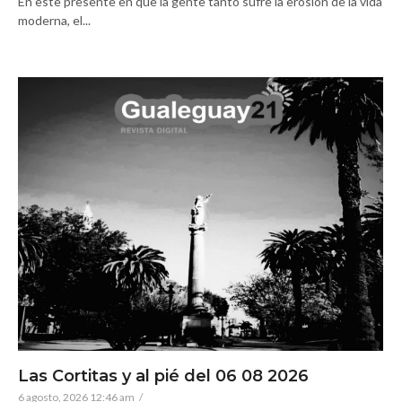
En este presente en que la gente tanto sufre la erosión de la vida
moderna, el...
Las Cortitas y al pié del 06 08 2026
6 agosto, 2026 12:46 am
/