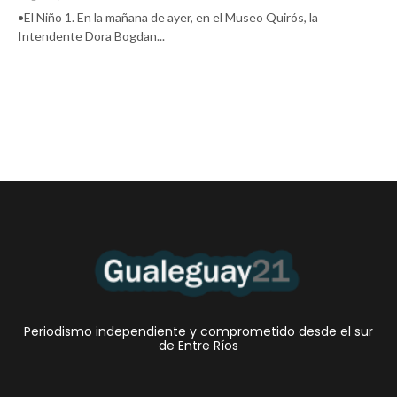
•El Niño 1. En la mañana de ayer, en el Museo Quirós, la
Intendente Dora Bogdan...
Periodismo independiente y comprometido desde el sur
de Entre Ríos