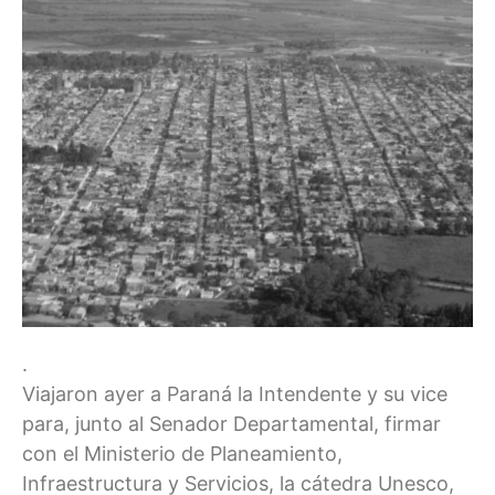
.
Viajaron ayer a Paraná la Intendente y su vice
para, junto al Senador Departamental, firmar
con el Ministerio de Planeamiento,
Infraestructura y Servicios, la cátedra Unesco,