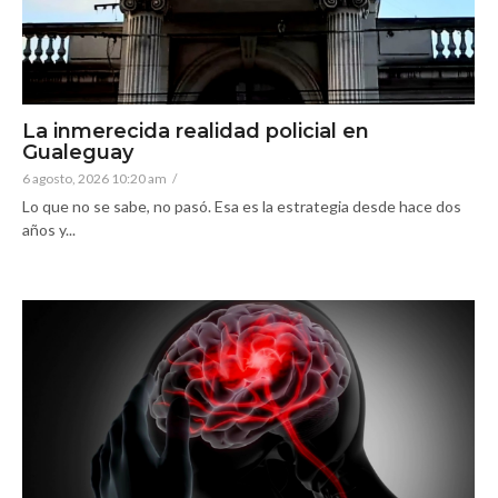
La inmerecida realidad policial en
Gualeguay
6 agosto, 2026 10:20 am
/
Lo que no se sabe, no pasó. Esa es la estrategia desde hace dos
años y...