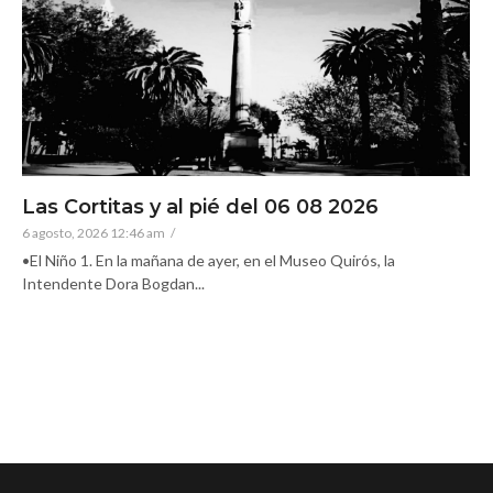
Las Cortitas y al pié del 06 08 2026
6 agosto, 2026 12:46 am
/
•El Niño 1. En la mañana de ayer, en el Museo Quirós, la
Intendente Dora Bogdan...