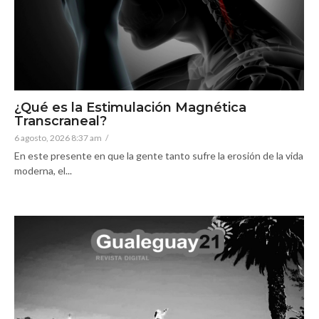
¿Qué es la Estimulación Magnética
Transcraneal?
6 agosto, 2026 8:37 am
/
En este presente en que la gente tanto sufre la erosión de la vida
moderna, el...