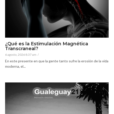
¿Qué es la Estimulación Magnética
Transcraneal?
6 agosto, 2026 8:37 am
/
En este presente en que la gente tanto sufre la erosión de la vida
moderna, el...