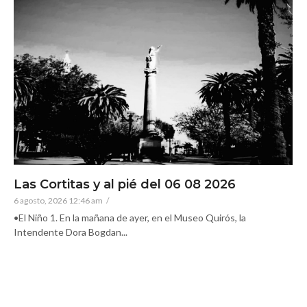
Las Cortitas y al pié del 06 08 2026
6 agosto, 2026 12:46 am
/
•El Niño 1. En la mañana de ayer, en el Museo Quirós, la
Intendente Dora Bogdan...