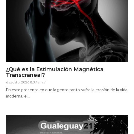
¿Qué es la Estimulación Magnética
Transcraneal?
6 agosto, 2026 8:37 am
/
En este presente en que la gente tanto sufre la erosión de la vida
moderna, el...