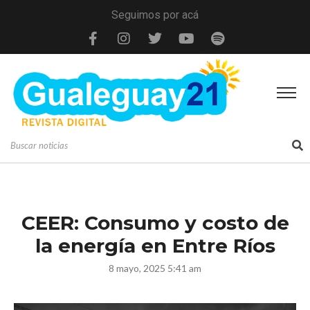
Seguimos por acá
CEER: Consumo y costo de
la energía en Entre Ríos
8 mayo, 2025 5:41 am