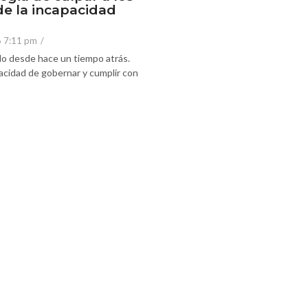
de la incapacidad
6 7:11 pm
/
o desde hace un tiempo atrás.
acidad de gobernar y cumplir con