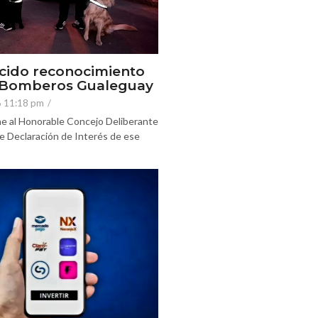
cido reconocimiento
e Bomberos Gualeguay
6 11:18 pm
/
e al Honorable Concejo Deliberante
e Declaración de Interés de ese