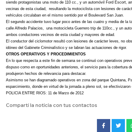
siendo protagonistas una moto de 110 cc., y un automóvil Ford Escort, a
vecinas de esta ciudad,
resultando la motociclista con lesiones de carác
vehículos circulaban en el mismo sentido por el Boulevard San Juan.
El segundo accidente tuvo lugar poco antes de las cuatro y media de la t
calle Alfredo Palacios,
una motocicleta Guerrero trip de 110cc., y un au
ambos conductores vecinos de esta ciudad y mayores de edad.
El conductor del ciclomotor resultó con lesiones de carácter leves, no o
idóneo del Gabinete Criminalístico y se labran las actuaciones de rigor.
OTROS OPERATIVOS Y PROCEDIMIENTOS
En lo que respecta a este fin de semana se continuó con operativos prev
dispuso como en oportunidades anteriores, el servicio para la cobertura de
produjeron hechos de relevancia para destacar.
Asimismo se han diagramado operativos en zona del parque Quintana, Par
esparcimiento, donde en virtud de la jornada a pleno sol, se efectivizaron
POLICIA ENTRE RIOS: 11 de Marzo de 2012
Compartí la noticia con tus contactos