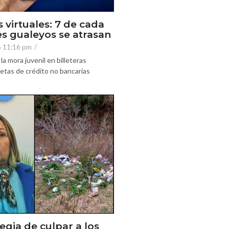
s virtuales: 7 de cada
es gualeyos se atrasan
6 11:16 pm
/
la mora juvenil en billeteras
rjetas de crédito no bancarias
egia de culpar a los