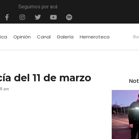
Seguimos por acá
tica
Opinión
Canal
Galería
Hemeroteca
ía del 11 de marzo
Not
58 am