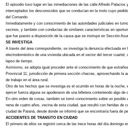
El episodio tuvo lugar en las inmediaciones de las calle Alfredo Palacios
interceptados los desconocidos que se conducían en la moto cuyo pedido 
del Comando.
Inmediatamente y con conocimiento de las autoridades judiciales en turno,
vecinos, y también con conductas de similares características en oportuni
que fue puesto a disposición de la causa que se instruye en Sección Asu
SE INVESTIGA
A través del área correspondiente, se investiga la denuncia efectuada en 
electrodoméstico de una vivienda ubicada en el sector del tercer cuartel
lapso de tiempo.
Asimismo, se adopta igual proceder ante el conocimiento de que extraños
Provincial 11, jurisdicción de primera sección chacras, aprovechando la 
de trabajo en el área rural.
Otro de los hechos que se investiga es el ocurrido en horas de la noche,
ejercer fuerza alguna se apoderaron de una billetera conteniendo algo de
En otro orden de cosas, también se tomó conocimiento sobre un posible 
nena de cuatro años, vecina de esta ciudad, que resultó con heridas de c
ciudad de Paraná, desde donde se informó que se encontraría fuera de pe
ACCIDENTES DE TRANSITO EN CIUDAD
El primero de ellos se registró cerca de las trece horas del día domingo 