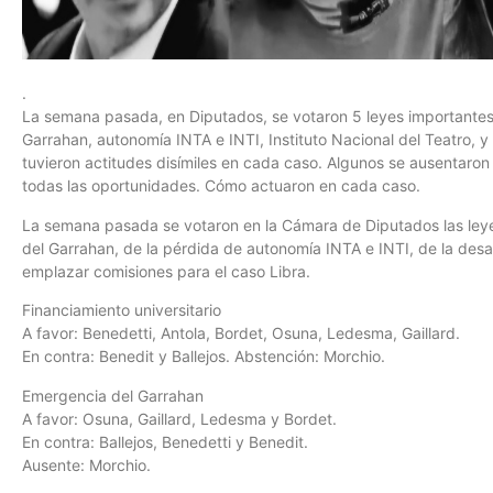
.
La semana pasada, en Diputados, se votaron 5 leyes importantes:
Garrahan, autonomía INTA e INTI, Instituto Nacional del Teatro, y
tuvieron actitudes disímiles en cada caso. Algunos se ausentaron 
todas las oportunidades. Cómo actuaron en cada caso.
La semana pasada se votaron en la Cámara de Diputados las leyes
del Garrahan, de la pérdida de autonomía INTA e INTI, de la desap
emplazar comisiones para el caso Libra.
Financiamiento universitario
A favor: Benedetti, Antola, Bordet, Osuna, Ledesma, Gaillard.
En contra: Benedit y Ballejos. Abstención: Morchio.
Emergencia del Garrahan
A favor: Osuna, Gaillard, Ledesma y Bordet.
En contra: Ballejos, Benedetti y Benedit.
Ausente: Morchio.