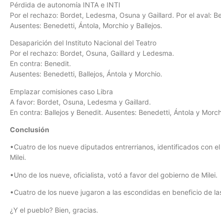
Pérdida de autonomía INTA e INTI
Por el rechazo: Bordet, Ledesma, Osuna y Gaillard. Por el aval: B
Ausentes: Benedetti, Ántola, Morchio y Ballejos.
Desaparición del Instituto Nacional del Teatro
Por el rechazo: Bordet, Osuna, Gaillard y Ledesma.
En contra: Benedit.
Ausentes: Benedetti, Ballejos, Ántola y Morchio.
Emplazar comisiones caso Libra
A favor: Bordet, Osuna, Ledesma y Gaillard.
En contra: Ballejos y Benedit. Ausentes: Benedetti, Ántola y Morch
Conclusión
•Cuatro de los nueve diputados entrerrianos, identificados con el
Milei.
•Uno de los nueve, oficialista, votó a favor del gobierno de Milei.
•Cuatro de los nueve jugaron a las escondidas en beneficio de las
¿Y el pueblo? Bien, gracias.