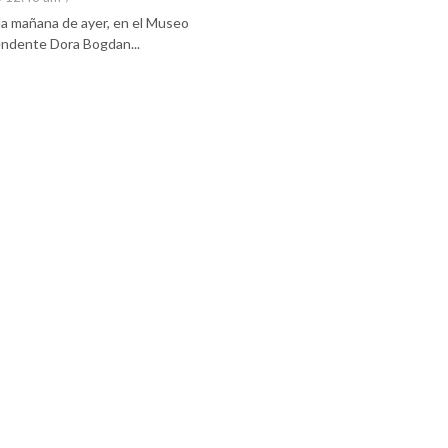
 la mañana de ayer, en el Museo
tendente Dora Bogdan...