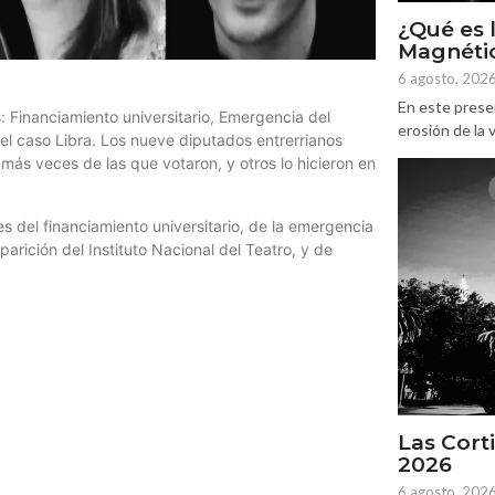
¿Qué es 
Magnétic
6 agosto, 202
En este prese
 Financiamiento universitario, Emergencia del
erosión de la v
 el caso Libra. Los nueve diputados entrerrianos
más veces de las que votaron, y otros lo hicieron en
 del financiamiento universitario, de la emergencia
arición del Instituto Nacional del Teatro, y de
Las Corti
2026
6 agosto, 202