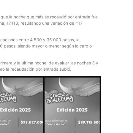
n que la noche que más se recaudó por entrada fue
ma, 17.113, resultando una variación de ±17
bicaciones entre 4.500 y 35.000 pesos, la
00 pesos, siendo mayor o menor según lo caro o
primera y la última noche, de evaluar las noches 3 y
pero la recaudación por entrada subió.