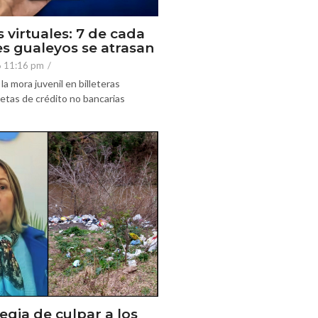
s virtuales: 7 de cada
es gualeyos se atrasan
6 11:16 pm
/
la mora juvenil en billeteras
rjetas de crédito no bancarias
egia de culpar a los