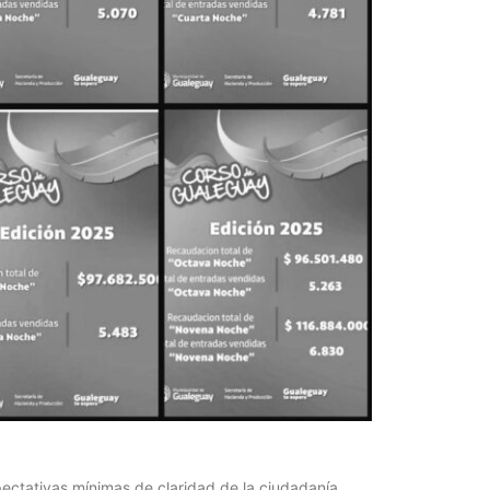
pectativas mínimas de claridad de la ciudadanía,