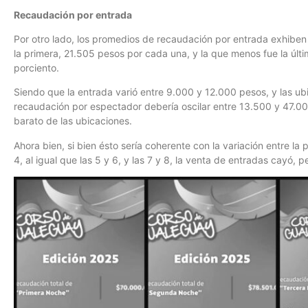
Recaudación por entrada
Por otro lado, los promedios de recaudación por entrada exhibe
la primera, 21.505 pesos por cada una, y la que menos fue la últi
porciento.
Siendo que la entrada varió entre 9.000 y 12.000 pesos, y las u
recaudación por espectador debería oscilar entre 13.500 y 47.0
barato de las ubicaciones.
Ahora bien, si bien ésto sería coherente con la variación entre la 
4, al igual que las 5 y 6, y las 7 y 8, la venta de entradas cayó, 