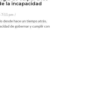
de la incapacidad
6 7:11 pm
/
o desde hace un tiempo atrás.
acidad de gobernar y cumplir con