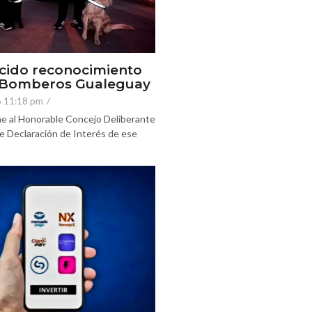
cido reconocimiento
e Bomberos Gualeguay
6 11:18 pm
/
e al Honorable Concejo Deliberante
e Declaración de Interés de ese