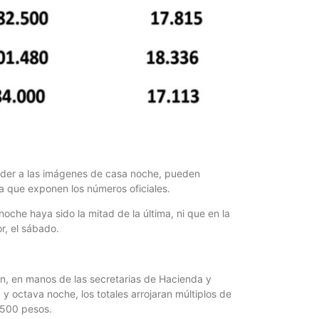
eder a las imágenes de casa noche, pueden
la que exponen los números oficiales.
noche haya sido la mitad de la última, ni que en la
r, el sábado.
n, en manos de las secretarias de Hacienda y
 y octava noche, los totales arrojaran múltiplos de
 500 pesos.