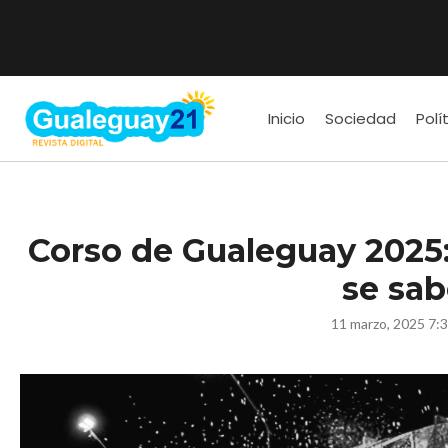
Inicio
Sociedad
Polí
Corso de Gualeguay 2025:
se sa
11 marzo, 2025 7: