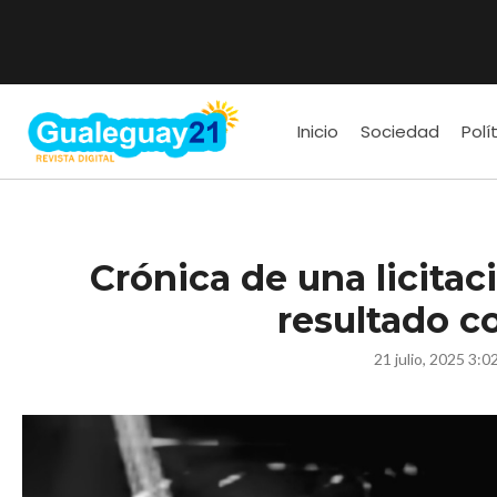
Inicio
Sociedad
Polí
Crónica de una licitac
resultado c
21 julio, 2025 3:0