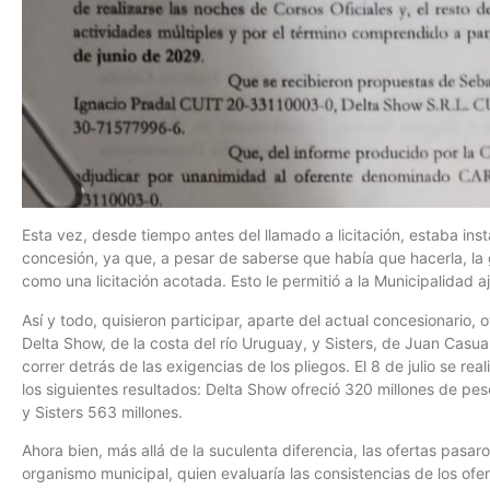
Esta vez, desde tiempo antes del llamado a licitación, estaba inst
concesión, ya que, a pesar de saberse que había que hacerla, la
como una licitación acotada. Esto le permitió a la Municipalidad a
Así y todo, quisieron participar, aparte del actual concesionario,
Delta Show, de la costa del río Uruguay, y Sisters, de Juan Casu
correr detrás de las exigencias de los pliegos. El 8 de julio se rea
los siguientes resultados: Delta Show ofreció 320 millones de pe
y Sisters 563 millones.
Ahora bien, más allá de la suculenta diferencia, las ofertas pasa
organismo municipal, quien evaluaría las consistencias de los ofer