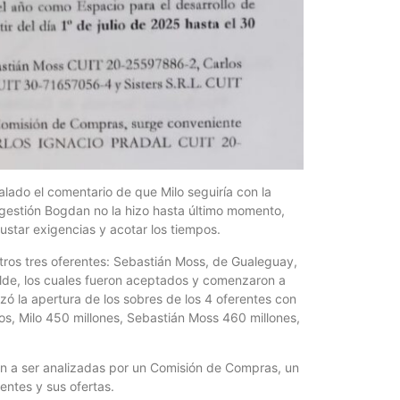
alado el comentario de que Milo seguiría con la
 gestión Bogdan no la hizo hasta último momento,
justar exigencias y acotar los tiempos.
 otros tres oferentes: Sebastián Moss, de Gualeguay,
alde, los cuales fueron aceptados y comenzaron a
lizó la apertura de los sobres de los 4 oferentes con
sos, Milo 450 millones, Sebastián Moss 460 millones,
ron a ser analizadas por un Comisión de Compras, un
entes y sus ofertas.