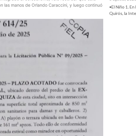
n las manos de Orlando Caraccini, y luego continuó
•El Niño 1. En
Quirós, la In