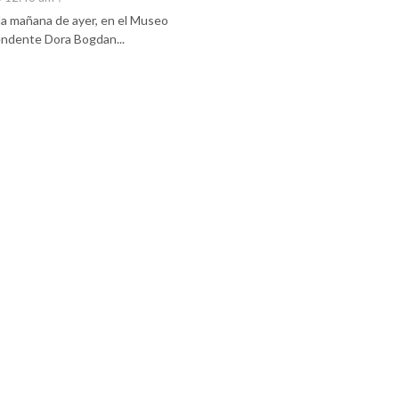
 la mañana de ayer, en el Museo
tendente Dora Bogdan...