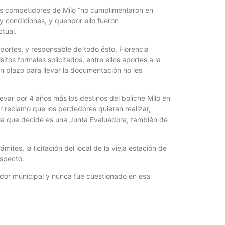
tres competidores de Milo “no cumplimentaron en
y condiciones, y quenpor ello fueron
tual.
eportes, y responsable de todo ésto, Florencia
tos formales solicitados, entre ellos aportes a la
un plazo para llevar la documentación no les
evar por 4 años más los destinos del boliche Milo en
ier reclamo que los perdedores quieran realizar,
 la que decide es una Junta Evaluadora, también de
mites, la licitación del local de la vieja estación de
especto.
edor municipal y nunca fue cuestionado en esa