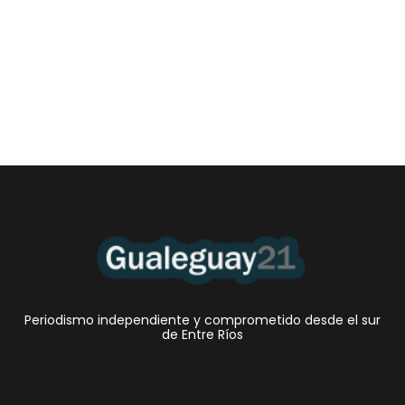
Las Cortitas y al pié del 05 08 2026
5 agosto, 2026 1:06 am
/
•Preocupante. En Entre Ríos, la mora de los jóvenes de entre 18 y
25 años en...
Periodismo independiente y comprometido desde el sur
de Entre Ríos