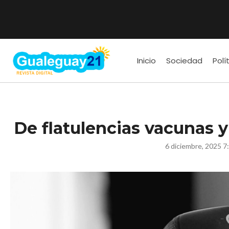
Inicio
Sociedad
Polí
De flatulencias vacunas y
6 diciembre, 2025 7