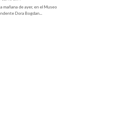
 la mañana de ayer, en el Museo
tendente Dora Bogdan...