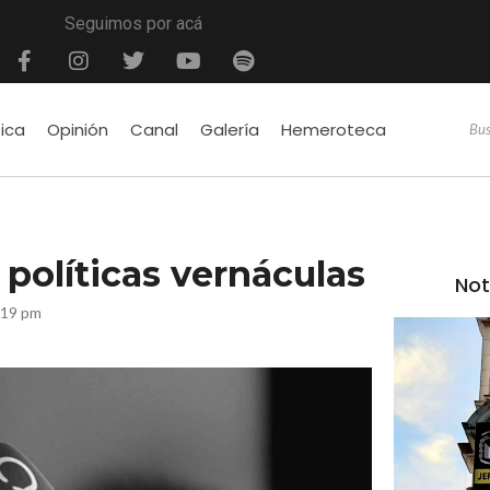
Seguimos por acá
tica
Opinión
Canal
Galería
Hemeroteca
 políticas vernáculas
Not
:19 pm