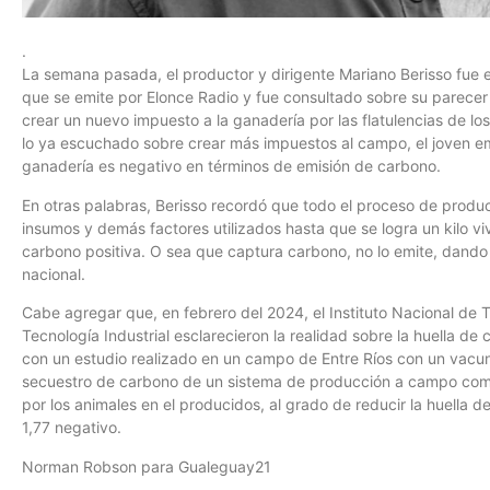
.
La semana pasada, el productor y dirigente Mariano Berisso fue 
que se emite por Elonce Radio y fue consultado sobre su parecer
crear un nuevo impuesto a la ganadería por las flatulencias de l
lo ya escuchado sobre crear más impuestos al campo, el joven e
ganadería es negativo en términos de emisión de carbono.
En otras palabras, Berisso recordó que todo el proceso de produ
insumos y demás factores utilizados hasta que se logra un kilo vi
carbono positiva. O sea que captura carbono, no lo emite, dando p
nacional.
Cabe agregar que, en febrero del 2024, el Instituto Nacional de T
Tecnología Industrial esclarecieron la realidad sobre la huella de
con un estudio realizado en un campo de Entre Ríos con un vacun
secuestro de carbono de un sistema de producción a campo com
por los animales en el producidos, al grado de reducir la huella d
1,77 negativo.
Norman Robson para Gualeguay21