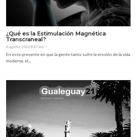
¿Qué es la Estimulación Magnética
Transcraneal?
6 agosto, 2026 8:37 am
/
En este presente en que la gente tanto sufre la erosión de la vida
moderna, el...