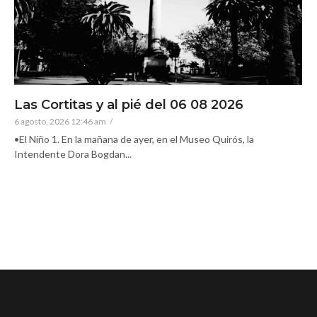
Las Cortitas y al pié del 06 08 2026
6 agosto, 2026 12:46 am
/
•El Niño 1. En la mañana de ayer, en el Museo Quirós, la
Intendente Dora Bogdan...