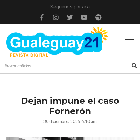
Seguimos por acá
Dejan impune el caso
Fornerón
30 diciembre, 2025 6:10 am