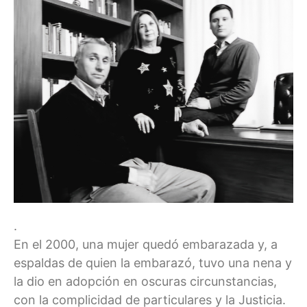
.
En el 2000, una mujer quedó embarazada y, a
espaldas de quien la embarazó, tuvo una nena y
la dio en adopción en oscuras circunstancias,
con la complicidad de particulares y la Justicia.