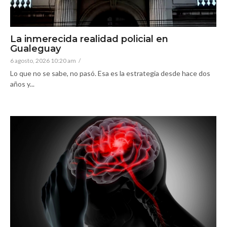
La inmerecida realidad policial en
Gualeguay
6 agosto, 2026 10:20 am
/
Lo que no se sabe, no pasó. Esa es la estrategia desde hace dos
años y...