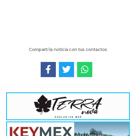
Compartí la noticia con tus contactos