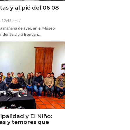
tas y al pié del 06 08
6 12:46 am
/
 la mañana de ayer, en el Museo
tendente Dora Bogdan...
ipalidad y El Niño:
as y temores que