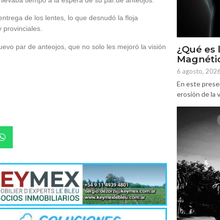
entrega de los lentes, lo que desnudó la floja
 provinciales.
nuevo par de anteojos, que no solo les mejoró la visión
¿Qué es 
Magnétic
6 agosto, 202
En este prese
erosión de la v