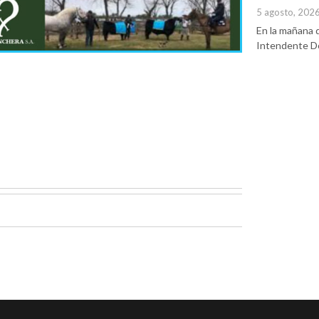
5 agosto, 202
En la mañana d
Intendente Do