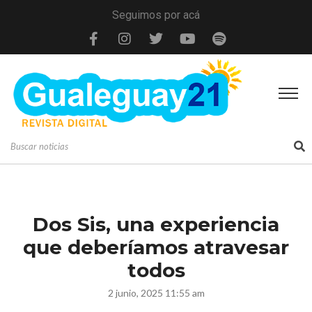
Seguimos por acá
Dos Sis, una experiencia
que deberíamos atravesar
todos
2 junio, 2025 11:55 am