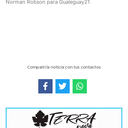
Norman Robson para Gualeguay21
Compartí la noticia con tus contactos