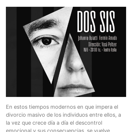
En estos tiempos modernos en que impera el
divorcio masivo de los individuos entre ellos, a
la vez que crece día a día el descontrol
emocional y sus consecuencias, se vuelve