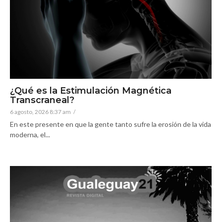
¿Qué es la Estimulación Magnética
Transcraneal?
6 agosto, 2026 8:37 am
/
En este presente en que la gente tanto sufre la erosión de la vida
moderna, el...