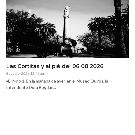
Las Cortitas y al pié del 06 08 2026
6 agosto, 2026 12:46 am
/
•El Niño 1. En la mañana de ayer, en el Museo Quirós, la
Intendente Dora Bogdan...