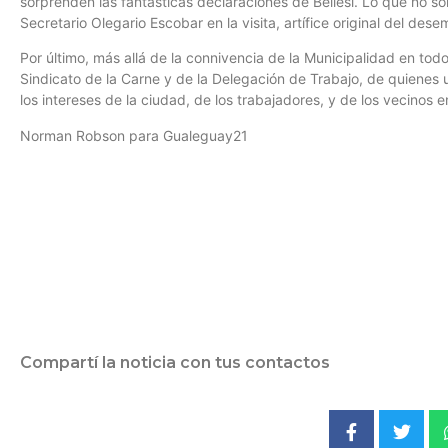
sorprenden las fantásticas declaraciones de Bellesi. Lo que no 
Secretario Olegario Escobar en la visita, artífice original del d
Por último, más allá de la connivencia de la Municipalidad en todo
Sindicato de la Carne y de la Delegación de Trabajo, de quienes 
los intereses de la ciudad, de los trabajadores, y de los vecinos e
Norman Robson para Gualeguay21
Compartí la noticia con tus contactos