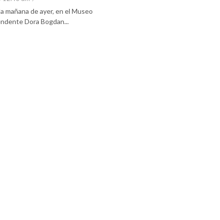
 la mañana de ayer, en el Museo
tendente Dora Bogdan...