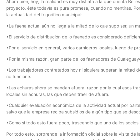
Ahora bien, hoy, la realidad es muy distinta a la que cuenta Belle
proyecto, éste todavía es pura promesa, cuando no mentiras. Por 
la actualidad del frigorífico municipal:
•La faena actual aún no llega a la mitad de lo que supo ser, un
•El servicio de distribución de lo faenado es considerado deficien
•Por el servicio en general, varios carniceros locales, luego de p
•Por la misma razón, gran parte de los faenadores de Gualeguaych
•Los trabajadores contratados hoy ni siquiera superan la mitad 
no funcione.
•Las achuras ahora se mandan afuera, razón por la cual esos trab
locales sin achuras, las que deben traer de afuera.
•Cualquier evaluación económica de la actividad actual por part
salvo que la empresa reciba subsidios de algún tipo que se des
•Como si todo esto fuera poco, trascendió que uno de los socios
Por todo esto, sorprende la información oficial sobre la visita d