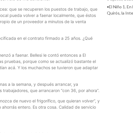
•El Niño 1. En
cea: que se recuperen los puestos de trabajo, que
Quirós, la In
local pueda volver a faenar localmente, que éstos
 propio de un proveedor a minutos de la venta
pecificada en el contrato firmado a 25 años. ¿Qué
nzó a faenar. Bellesi le contó entonces a El
as pruebas, porque como se actualizó bastante el
stían acá. Y los muchachos se tuvieron que adaptar
aenas a la semana, y después arrancar, ya
los trabajadores, que arrancaron “con 36, por ahora”.
nozca de nuevo el frigorífico, que quieran volver”, y
 ahorrás entero. Es otra cosa. Calidad de servicio