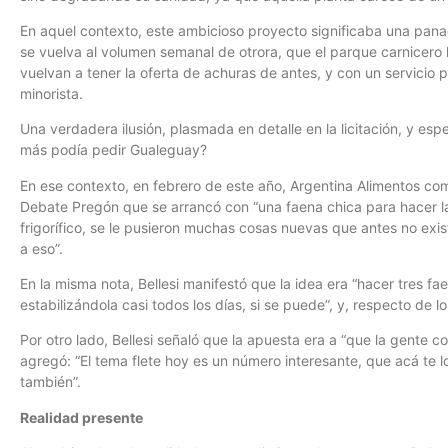
En aquel contexto, este ambicioso proyecto significaba una pana
se vuelva al volumen semanal de otrora, que el parque carnicero 
vuelvan a tener la oferta de achuras de antes, y con un servicio
minorista.
Una verdadera ilusión, plasmada en detalle en la licitación, y es
más podía pedir Gualeguay?
En ese contexto, en febrero de este año, Argentina Alimentos come
Debate Pregón que se arrancó con “una faena chica para hacer l
frigorífico, se le pusieron muchas cosas nuevas que antes no exi
a eso”.
En la misma nota, Bellesi manifestó que la idea era “hacer tres f
estabilizándola casi todos los días, si se puede”, y, respecto de 
Por otro lado, Bellesi señaló que la apuesta era a “que la gente co
agregó: “El tema flete hoy es un número interesante, que acá te lo
también”.
Realidad presente