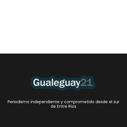
Las Cortitas y al pié del 06 08 2026
6 agosto, 2026 12:46 am
/
•El Niño 1. En la mañana de ayer, en el Museo Quirós, la
Intendente Dora Bogdan...
Periodismo independiente y comprometido desde el sur
de Entre Ríos