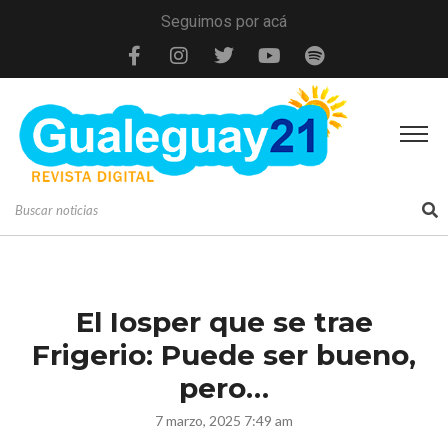
Seguimos por acá
El Iosper que se trae
Frigerio: Puede ser bueno,
pero…
7 marzo, 2025 7:49 am