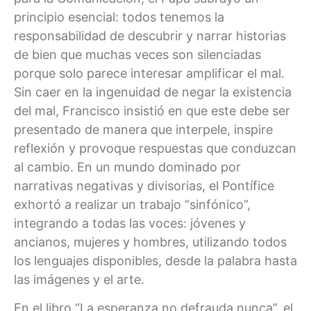
principio esencial: todos tenemos la
responsabilidad de descubrir y narrar historias
de bien que muchas veces son silenciadas
porque solo parece interesar amplificar el mal.
Sin caer en la ingenuidad de negar la existencia
del mal, Francisco insistió en que este debe ser
presentado de manera que interpele, inspire
reflexión y provoque respuestas que conduzcan
al cambio. En un mundo dominado por
narrativas negativas y divisorias, el Pontífice
exhortó a realizar un trabajo “sinfónico”,
integrando a todas las voces: jóvenes y
ancianos, mujeres y hombres, utilizando todos
los lenguajes disponibles, desde la palabra hasta
las imágenes y el arte.
En el libro “La esperanza no defrauda nunca”, el