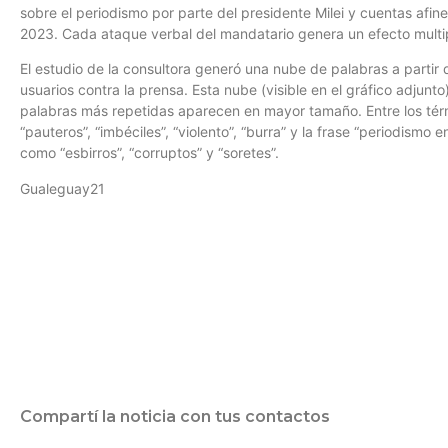
sobre el periodismo por parte del presidente Milei y cuentas a
2023. Cada ataque verbal del mandatario genera un efecto multipli
El estudio de la consultora generó una nube de palabras a partir d
usuarios contra la prensa. Esta nube (visible en el gráfico adjunt
palabras más repetidas aparecen en mayor tamaño. Entre los té
“pauteros”, “imbéciles”, “violento”, “burra” y la frase “periodismo
como “esbirros”, “corruptos” y “soretes”.
Gualeguay21
Compartí la noticia con tus contactos