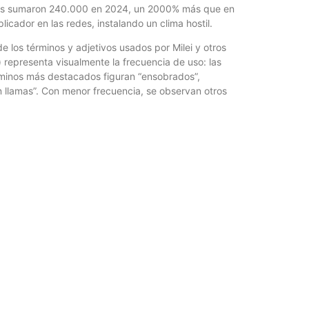
fines sumaron 240.000 en 2024, un 2000% más que en
cador en las redes, instalando un clima hostil.
e los términos y adjetivos usados por Milei y otros
o) representa visualmente la frecuencia de uso: las
rminos más destacados figuran “ensobrados”,
 en llamas”. Con menor frecuencia, se observan otros