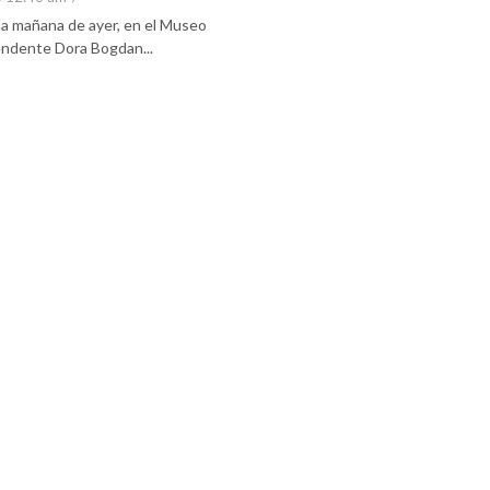
 la mañana de ayer, en el Museo
tendente Dora Bogdan...