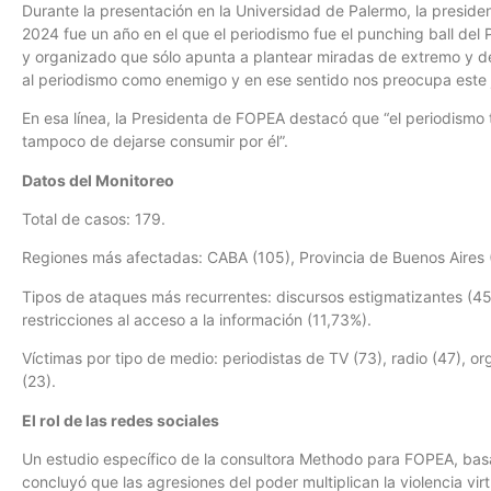
Durante la presentación en la Universidad de Palermo, la presid
2024 fue un año en el que el periodismo fue el punching ball del 
y organizado que sólo apunta a plantear miradas de extremo y des
al periodismo como enemigo y en ese sentido nos preocupa este ju
En esa línea, la Presidenta de FOPEA destacó que “el periodismo t
tampoco de dejarse consumir por él”.
Datos del Monitoreo
Total de casos: 179.
Regiones más afectadas: CABA (105), Provincia de Buenos Aires (
Tipos de ataques más recurrentes: discursos estigmatizantes (45,
restricciones al acceso a la información (11,73%).
Víctimas por tipo de medio: periodistas de TV (73), radio (47), or
(23).
El rol de las redes sociales
Un estudio específico de la consultora Methodo para FOPEA, basa
concluyó que las agresiones del poder multiplican la violencia vi