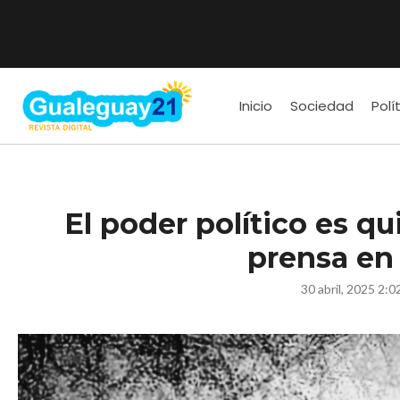
Inicio
Sociedad
Polí
El poder político es qu
prensa en
30 abril, 2025 2:0