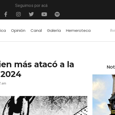
Seguimos por acá
tica
Opinión
Canal
Galería
Hemeroteca
ien más atacó a la
Not
 2024
2 am