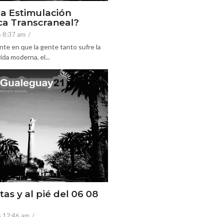
la Estimulación
a Transcraneal?
6 8:37 am
/
nte en que la gente tanto sufre la
ida moderna, el...
tas y al pié del 06 08
6 12:46 am
/